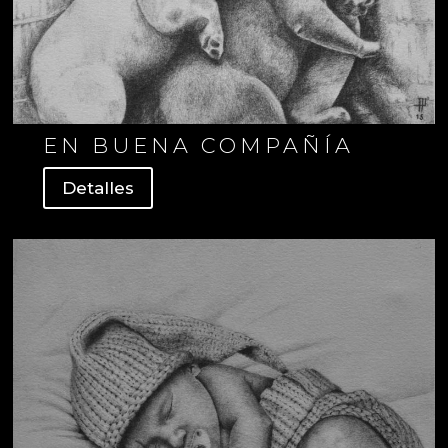
EN BUENA COMPAÑÍA
Detalles