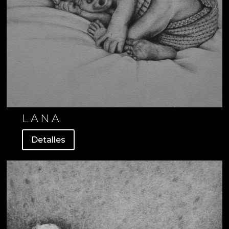
LANA
Detalles