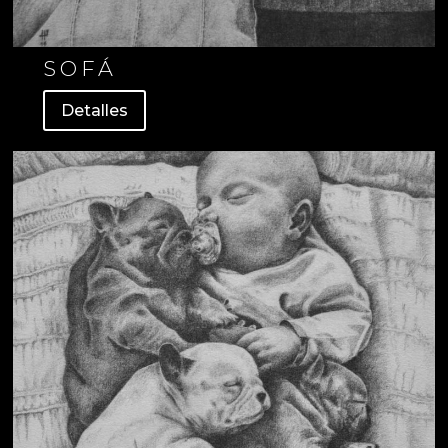
SOFÁ
Detalles