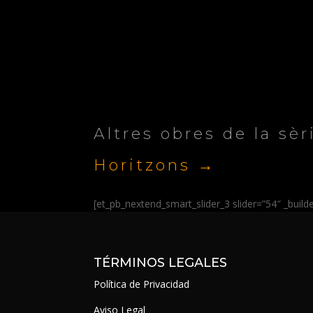
Altres obres de la sèr
Horitzons →
[et_pb_nextend_smart_slider_3 slider=”54″ _buil
TÉRMINOS LEGALES
Política de Privacidad
Aviso Legal