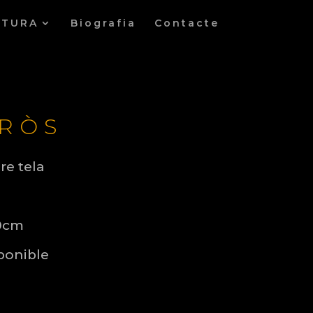
LTURA
Biografia
Contacte
RÒS
re tela
0cm
ponible